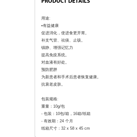
PRODUCT DETAILS
用途:
•有益健康
促进消化，使进食更开胃。
补支气管、祛痰、止咳。
镇静、增强记忆力
提高免疫系统。
对血液有好处。
预防肥胖
为新患者和手术后患者恢复健康。
抗衰老皮肤。
包装规格:
重量：10g/包
- 包装：10包/箱，16箱/纸箱
- 有效期：24 个月
纸箱尺寸：32 x 58 x 45 cm