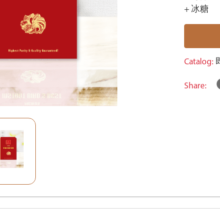
+ 冰糖
Catalog:
Share: