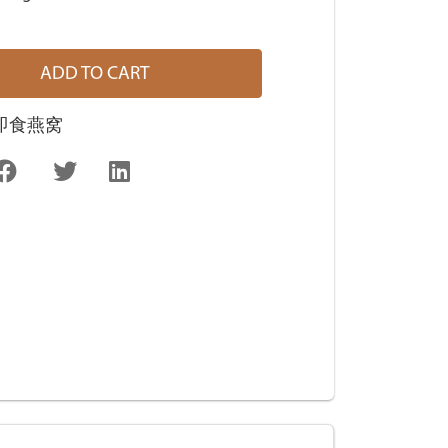
ADD TO CART
即食燕窝