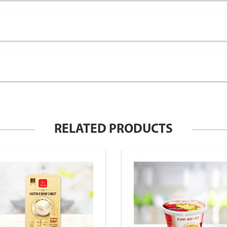
RELATED PRODUCTS