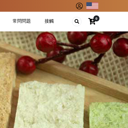
0
常問問題
接觸