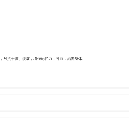
力，对抗干咳、痰咳，增强记忆力，补血，滋养身体。