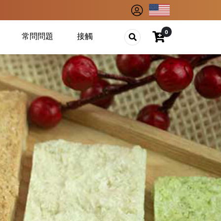
0
常問問題
接觸