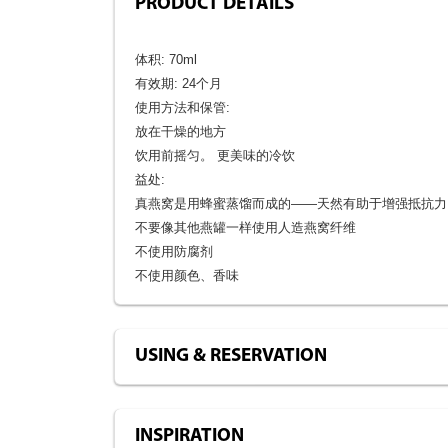
PRODUCT DETAILS
体积: 70ml
有效期: 24个月
使用方法和保管:
放在干燥的地方
饮用前摇匀。 更美味的冷饮
益处:
真燕窝是用蜂蜜蒸馏而成的——天然有助于增强抵抗
不要像其他燕罐一样使用人造燕窝纤维
不使用防腐剂
不使用颜色、香味
USING & RESERVATION
INSPIRATION