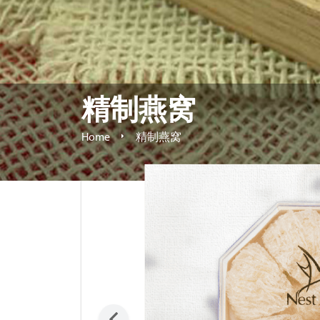
精制燕窝
Home
精制燕窝