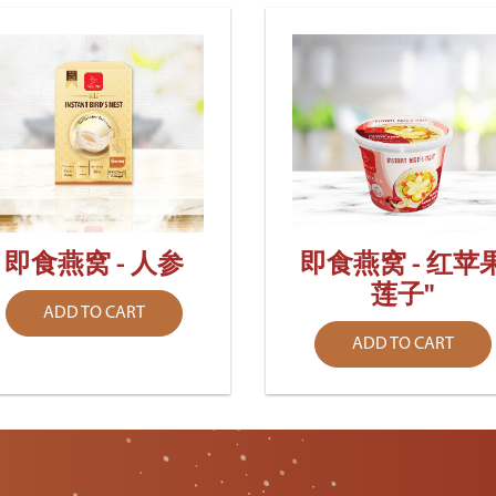
即食燕窝 - 人参
即食燕窝 - 红苹
莲子"
ADD TO CART
ADD TO CART