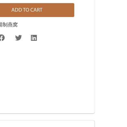
ADD TO CART
精制燕窝