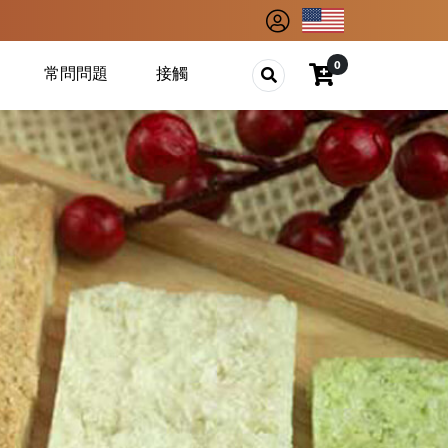
0
常問問題
接觸