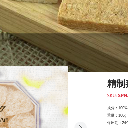
精制
SKU:
SPN
成分：100
重量：100g
保质期：24